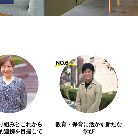
NO.6
り組みとこれから
教育・保育に活かす新たな
的連携を目指して
学び