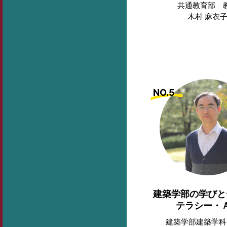
共通教育部 
木村 麻衣
NO.5
建築学部の学びと
テラシー・
建築学部建築学科