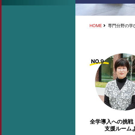
HOME
専門分野の学
NO.9
全学導入への挑戦
支援ルーム