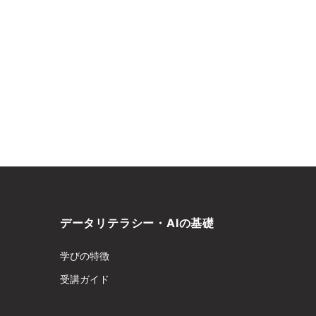
データリテラシー・AIの基礎
学びの特徴
受講ガイド