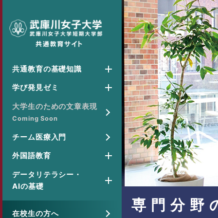
共通教育の基礎知識
学び発見ゼミ
大学生のための文章表現
Coming Soon
チーム医療入門
外国語教育
データリテラシー・
AIの基礎
専門分野
在校生の方へ