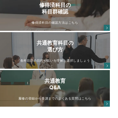
修得済科目の
科目群確認
修得済科目の確認方法はこちら
共通教育科目の
選び方
各科目群の目的や狙いを理解し選択しましょう
共通教育
Q&A
履修の登録から受講までのよくある質問はこちら