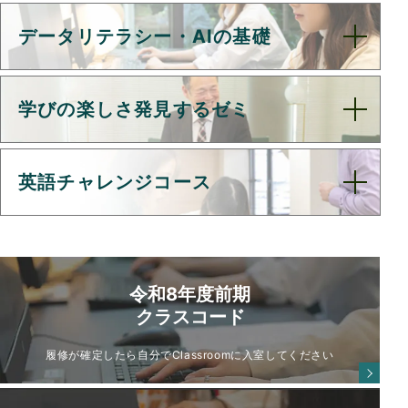
データリテラシー・
A
I
の基礎
学びの楽しさ発見するゼミ
英語チャレンジコース
令和8年度前期
クラスコード
履修が確定したら自分でClassroomに入室してください